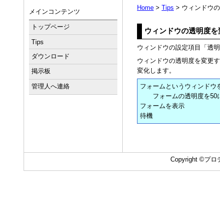
Home
>
Tips
> ウィンドウ
メインコンテンツ
トップページ
ウィンドウの透明度を
Tips
ウィンドウの設定項目「透明
ダウンロード
ウィンドウの透明度を変更す
変化します。
掲示板
フォームというウィンドウ
管理人へ連絡
フォームの透明度を50
フォームを表示
待機
Copyright ©プロデ