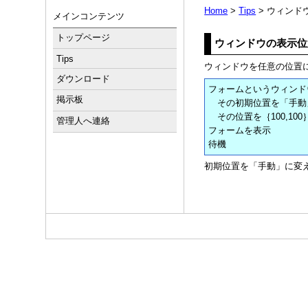
Home
>
Tips
> ウィンド
メインコンテンツ
トップページ
ウィンドウの表示位
Tips
ウィンドウを任意の位置
ダウンロード
フォームというウィンド
掲示板
その初期位置を「手動
その位置を｛100,10
管理人へ連絡
フォームを表示
待機
初期位置を「手動」に変