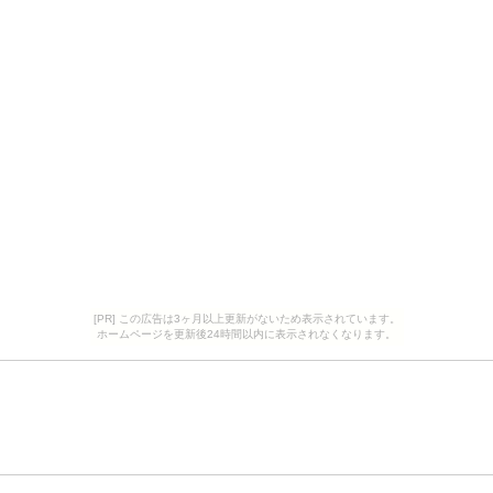
[PR] この広告は3ヶ月以上更新がないため表示されています。
ホームページを更新後24時間以内に表示されなくなります。