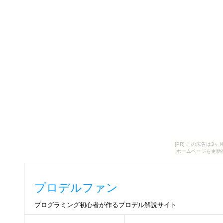
[PR] この広告は
ホームページを更新
プロデルファン
プログラミング初心者が作るプロデル解説サイト