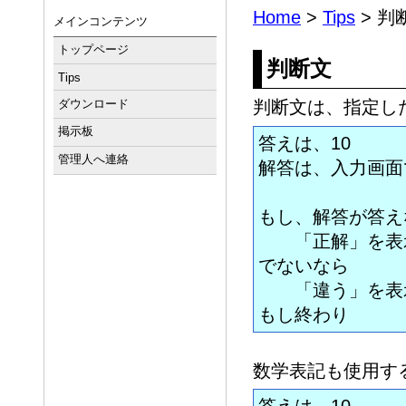
Home
>
Tips
> 判
メインコンテンツ
トップページ
判断文
Tips
ダウンロード
判断文は、指定し
掲示板
答えは、10
管理人へ連絡
解答は、入力画面
もし、解答が答え
「正解」を表
でないなら
「違う」を表
もし終わり
数学表記も使用す