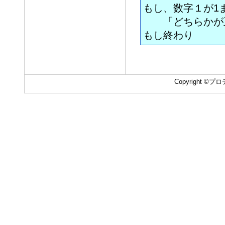
もし、数字１が1
「どちらかが正
もし終わり
Copyright ©プロデ