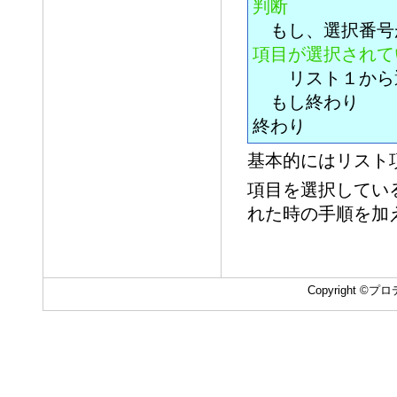
判断
もし、選択番号が
項目が選択されて
リスト１から選
もし終わり
終わり
基本的にはリスト
項目を選択している
れた時の手順を加
Copyright ©プロデ