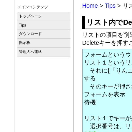
Home
>
Tips
> リ
メインコンテンツ
トップページ
リスト内でDe
Tips
ダウンロード
リストの項目を削
Deleteキーを
掲示板
管理人へ連絡
フォームというウ
リスト１というリ
それに{「りんご
する
そのキーが押さ
フォームを表示
待機
リスト１でキーが
選択番号は、リ