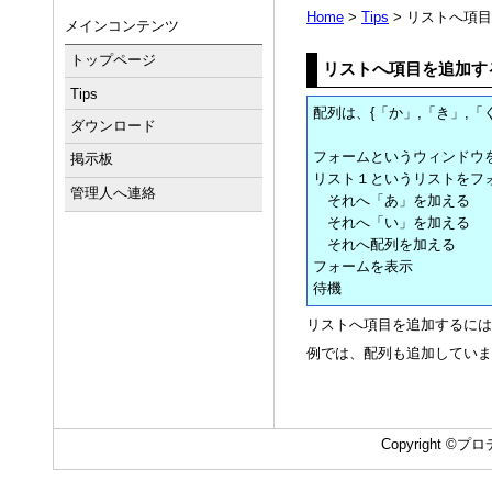
Home
>
Tips
> リストへ項
メインコンテンツ
トップページ
リストへ項目を追加す
Tips
配列は、{「か」,「き」,「
ダウンロード
フォームというウィンドウ
掲示板
リスト１というリストをフ
管理人へ連絡
それへ「あ」を加える
それへ「い」を加える
それへ配列を加える
フォームを表示
待機
リストへ項目を追加するには
例では、配列も追加していま
Copyright ©プロデ